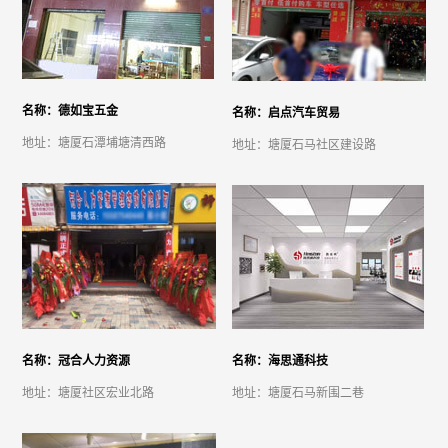
名称：德如宝五金
名称：启点汽车贸易
地址：塘厦石潭埔塘清西路
地址：塘厦石马社区建设路
名称：冠合人力资源
名称：海思通科技
地址：塘厦社区宏业北路
地址：塘厦石马新围二巷