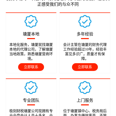
正感受我们的与众不同
塘厦本地
多年经验
本地化服务，塘厦就找塘厦
会计主管在塘厦的财务代理
本地的代理公司，了解塘厦
工作经验超过10年，经验丰
当地政策，熟悉塘厦营商环
富见多识广，质量才有保
境。
障。
立即联系
立即联系
专业团队
上门服务
极刻财税塘厦公司现拥有专
位于塘厦镇中心、税务局后
业全盘会计人员十多名，全
面，办事方便效率高，不管