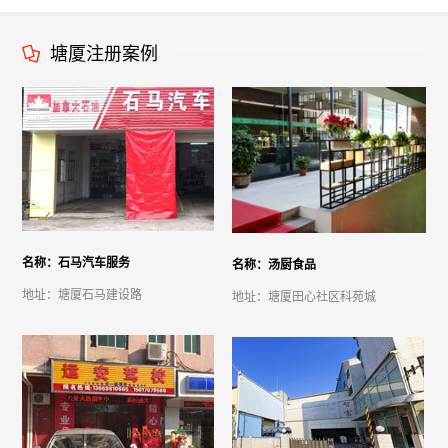
塘厦注册案例
名称：石马汽车服务
名称：汤厨食品
地址：塘厦石马建设路
地址：塘厦田心社区科苑城