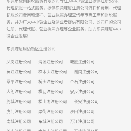
东莞市极刻财税服务有限公司专注为中小微企业提供注册公司、
代理记账一站式服务，提供东莞塘厦注册公司流程和费用、代理
记账公司费用和流程、营业执照办理查询年审等工商和财税服
务，并为广大中小微企业及创业者提供有限公司、公司户的公司
注册、代理代账、营业执照办理等企业服务，助力东莞塘厦中小
微企业发展!
东莞塘厦周边镇区注册公司
凤岗注册公司
清溪注册公司
塘厦注册公司
黄江注册公司
樟木头注册公司
谢岗注册公司
常平注册公司
桥头注册公司
企石注册公司
大朗注册公司
横沥注册公司
寮步注册公司
莞城注册公司
松山湖注册公司
长安注册公司
虎门注册公司
厚街注册公司
沙田注册公司
南城注册公司
东城注册公司
万江注册公司