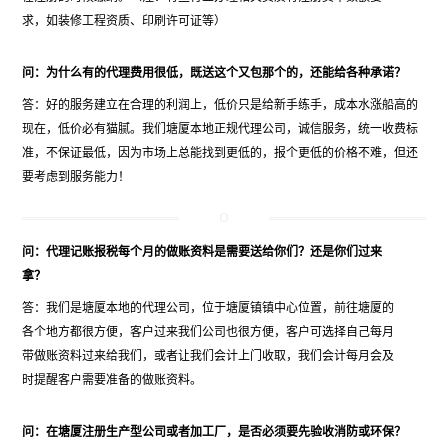
求，如装修工程资质、印刷许可证等）
问：为什么有的代理费用很低，既送这个又包那个的，还能给各种承诺？
答：好的服务建立在合理的利润上，低价只是给新手练手，成本水涨船高的
现在，低价必有猫腻。我们塘厦本地正规代理公司，诚信服务，统一收费标
准，不保证最低，因为市场上总能找到更低的，报个更低的价格不难，但还
要考虑到服务能力！
问：代理记账报税每个月的做账资料是需要送给你们？还是你们过来
拿？
答：我们是塘厦本地的代理公司，位于塘厦镇镇中心位置，前往塘厦的
各个地方都很方便，客户过来我们公司也很方便，客户可选择自己每月
带做账资料过来给我们，或者让我们会计上门收取，我们会计每月会及
时提醒客户需要准备的做账资料。
问：在塘厦注册生产型公司或者加工厂，是否必须要先验收消防或环保？