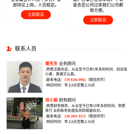
部持证上岗，人员稳定。
是去您公司过来我们公司都
很方便。
立即联系
立即联系
联系人员
曾先生
业务顾问
-熟悉注册办证，从业至今已有5年多的时间，创业找
小曾，靠谱又认真。
-联系电话：
159 9284 9962
（微信同号）
-响应时间：早上8点至晚上10点
邓小姐
财务顾问
-熟悉财务税务，从业至今已有10年多的时间，熟悉
各行 业的账务处理及风险规避应对。
-联系电话：
138 2691 8371
（微信同号）
-响应时间：早上8点至晚上10点