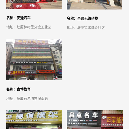
名称：安运汽车
名称：圣瑞无纺科技
地址：塘厦林村里牙塘工业区
地址：塘厦镇诸佛岭社区
名称：鑫博教育
地址：塘厦石潭埔东深南路